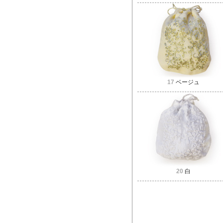
17
ベージュ
20
白