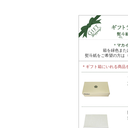
＊
マカ
箱を緑色また
熨斗紙をご希望の方は
＊ギフト箱にいれる商品