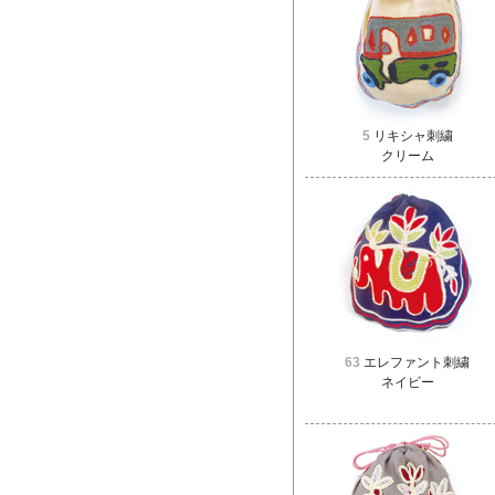
5
リキシャ刺繍
クリーム
63
エレファント刺繍
ネイビー