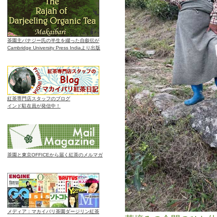
茶園主バナジー氏の半生を綴った自叙伝が
Cambridge University Press Indiaより出版
紅茶専門店スタッフのブログ
インド駐在員が発信中！
茶園と東京OFFICEから届く紅茶のメルマガ
メディア：マカイバリ茶園ダージリン紅茶