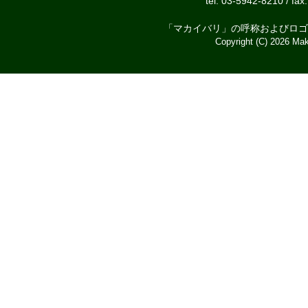
tel: 03-5942-8210 / fax
「マカイバリ」の呼称およびロゴ
Copyright (C) 2026 Mak