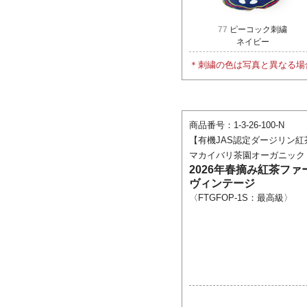
77
ピーコック刺繍
ネイビー
＊刺繍の色は写真と異なる場
商品番号：1-3-26-100-N
【有機JAS認定ダージリン紅
マカイバリ茶園オーガニック
2026年春摘み紅茶フ
ヴィンテージ
〈FTGFOP-1S：最高級〉