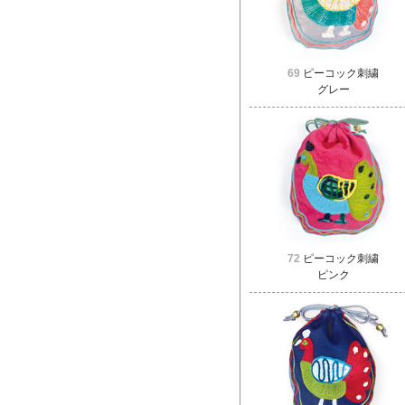
69
ピーコック刺繍
グレー
72
ピーコック刺繍
ピンク