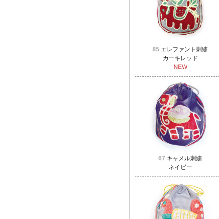
85
エレファント刺繍
カーキレッド
NEW
67
キャメル刺繍
ネイビー