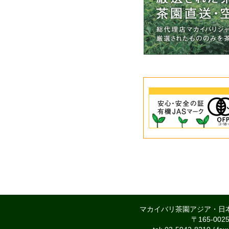
マカイバリ茶園アジア・日
〒165-00