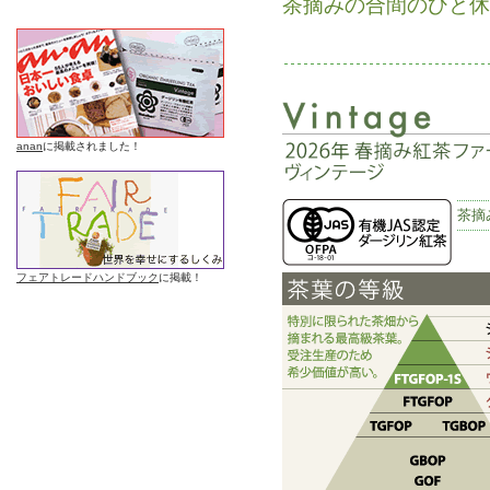
茶摘みの合間のひと休
anan
に掲載されました！
茶摘
フェアトレードハンドブック
に掲載！