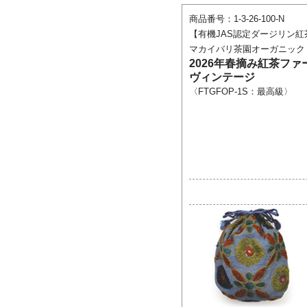
商品番号：1-3-26-100-N
【有機JAS認定ダージリン紅
マカイバリ茶園オーガニック
2026年春摘み紅茶フ
ヴィンテージ
〈FTGFOP-1S：最高級〉