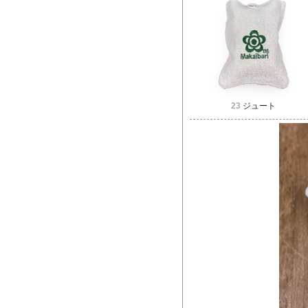
23
ジュート