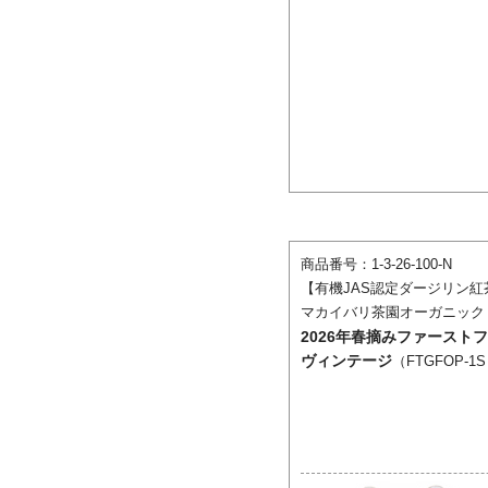
商品番号：1-3-26-100-N
【有機JAS認定ダージリン紅
マカイバリ茶園オーガニック
2026年春摘みファース
ヴィンテージ
（FTGFOP-1