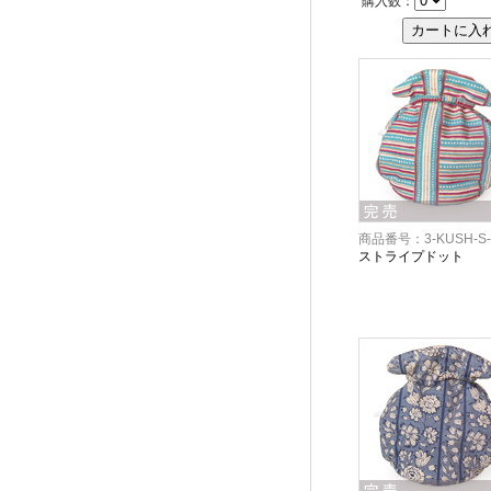
購入数：
商品番号：3-KUSH-S-
ストライプドット