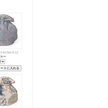
-KUSH-S-12
ブルー