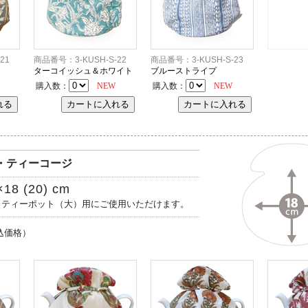
21
商品番号：3-KUSH-S-22
商品番号：3-KUSH-S-23
ターコイッシュ＆ホワイト
ブルーストライプ
購入数：
NEW
購入数：
NEW
ン・ティーコージ
8 (20) cm
 ティーポット（大）用にご使用いただけます。
込価格）