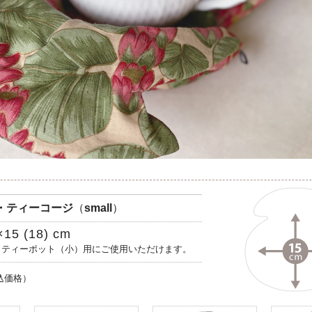
ン・ティーコージ
（
small
）
5 (18) cm
 ティーポット（小）用にご使用いただけます。
込価格）